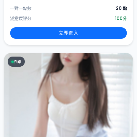
一對一點數
20 點
滿意度評分
100分
立即進入
在線