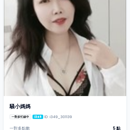
騷小媽媽
ID: i349_301139
一對多忙線中
i349
一對多點數
5 點