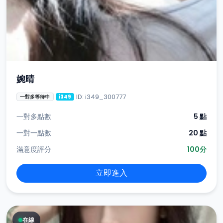
婉晴
ID: i349_300777
一對多等待中
i349
一對多點數
5 點
一對一點數
20 點
滿意度評分
100分
立即進入
在線