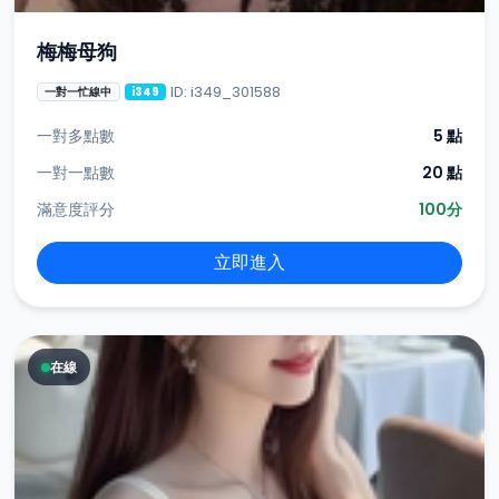
梅梅母狗
ID: i349_301588
一對一忙線中
i349
一對多點數
5 點
一對一點數
20 點
滿意度評分
100分
立即進入
在線