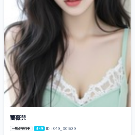
薔薇兒
ID: i349_301539
一對多等待中
i349