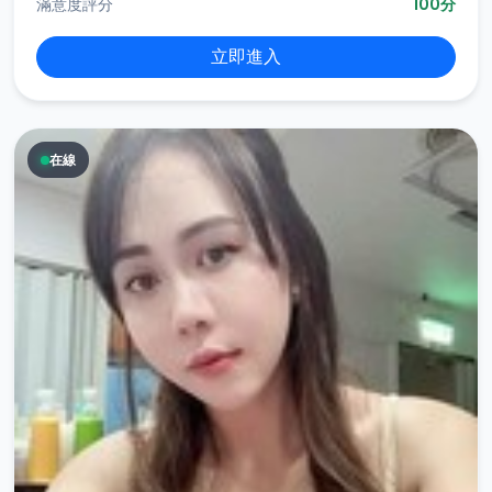
滿意度評分
100分
立即進入
在線