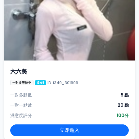
六六美
ID: i349_301606
一對多等待中
i349
一對多點數
5 點
一對一點數
20 點
滿意度評分
100分
立即進入