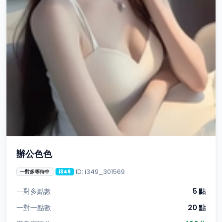
辦公色色
ID: i349_301569
一對多等待中
i349
一對多點數
5 點
一對一點數
20 點