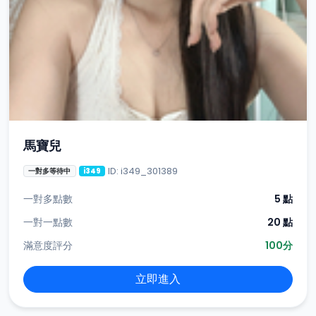
馬寶兒
ID: i349_301389
一對多等待中
i349
一對多點數
5 點
一對一點數
20 點
滿意度評分
100分
立即進入