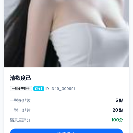
清歡度己
ID: i349_300991
一對多等待中
i349
一對多點數
5 點
一對一點數
20 點
滿意度評分
100分