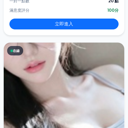
一對一點數
20 點
滿意度評分
100分
立即進入
在線