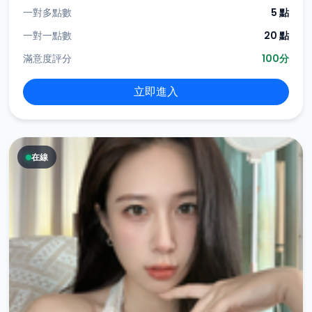
一對多點數
5 點
一對一點數
20 點
滿意度評分
100分
立即進入
在線