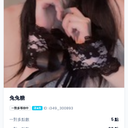
兔兔糖
ID: i349_300893
一對多等待中
i349
一對多點數
5 點