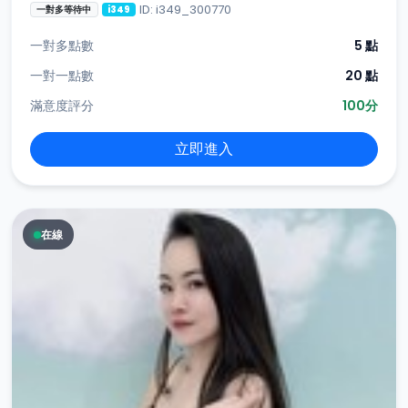
ID: i349_300770
一對多等待中
i349
一對多點數
5 點
一對一點數
20 點
滿意度評分
100分
立即進入
在線