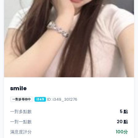
smile
ID: i349_301276
一對多等待中
i349
一對多點數
5 點
一對一點數
20 點
滿意度評分
100分