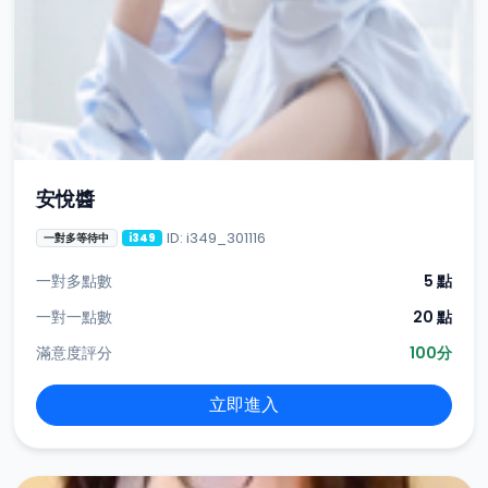
安悅醬
ID: i349_301116
一對多等待中
i349
一對多點數
5 點
一對一點數
20 點
滿意度評分
100分
立即進入